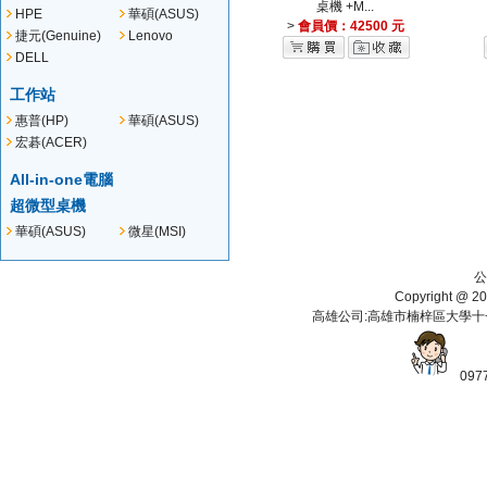
桌機 +M...
HPE
華碩(ASUS)
>
會員價：42500 元
捷元(Genuine)
Lenovo
DELL
工作站
惠普(HP)
華碩(ASUS)
宏碁(ACER)
All-in-one電腦
超微型桌機
華碩(ASUS)
微星(MSI)
公
Copyright 
高雄公司:高雄市楠梓區大學十一街112
097