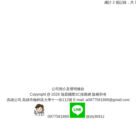
總計 2 個記錄，共 
公司簡介及聲明條款
Copyright @ 2026 瑞霜國際3C採購網 版權所有
高雄公司:高雄市楠梓區大學十一街112號 E-mail: a0977581889@gmail.com
0977581889
@zty3691z