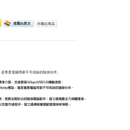
誌，是尊貴電腦用家不可或缺的隨身伙伴。