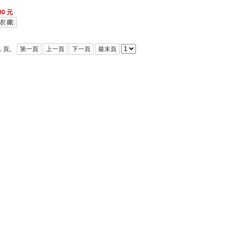
0 元
1 頁。
第一頁
上一頁
下一頁
最末頁