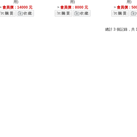
用)
用)
用)
>
會員價：14000 元
>
會員價：8000 元
>
會員價：500
總計 3 個記錄，共 