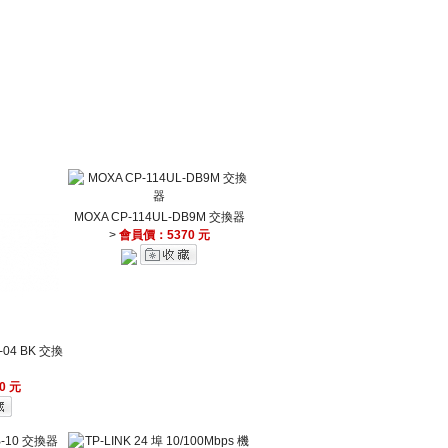
MOXA CP-114UL-DB9M 交換器
>
會員價：5370 元
-04 BK 交換
0 元