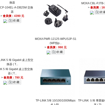
MOXA CBL-PJTB
 CP-104EL-A-DB25M 交換
>
會員價：16
器
>
會員價：4390 元
MOXA PWR-12125-WPUSJP-S1
(WP指p...
>
會員價：990 元
NK 5 埠 Gigabit 桌上型交換
器 ( T...
>
會員價：780 元
TP-LINK 5埠 10/100/1000Mbps
TP-LINK ５埠 專業級G
桌上型...
器 ( TL...