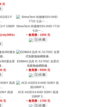
9 元
E2-F 1080P
ShineTech 尚德偉SSV-XHD-7710
七合一 ...
zty3691z
>
會員價：1050 元
-迷你360度全景
EDIMAX 訊舟 IC-5170SC 全景式
..
魚眼無線網路攝...
0 元
>
會員價：9500 元
 SONY 高清
ACE-A32D3.6 AHD SONY 高清
..
1080P 3...
0 元
>
會員價：1700 元