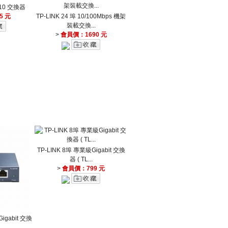
-10 交換器
5 元
TP-LINK 24 埠 10/100Mbps 機架
裝載交換...
>
會員價：1690 元
TP-LINK 8埠 專業級Gigabit 交換
器 ( TL...
>
會員價：799 元
igabit 交換