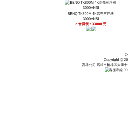
BENQ TK800M 4K高亮三坪機
3000ANSI
>
會員價：33000 元
公
Copyright 
高雄公司:高雄市楠梓區大學十一街112
09